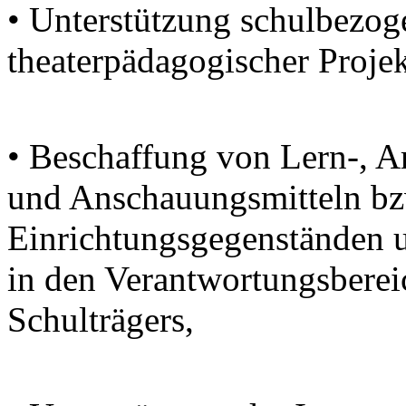
• Unterstützung schulbezo
theaterpädagogischer Projek
• Beschaffung von Lern-, Ar
und Anschauungsmitteln bzw
Einrichtungsgegenständen u
in den Verantwortungsberei
Schulträgers,