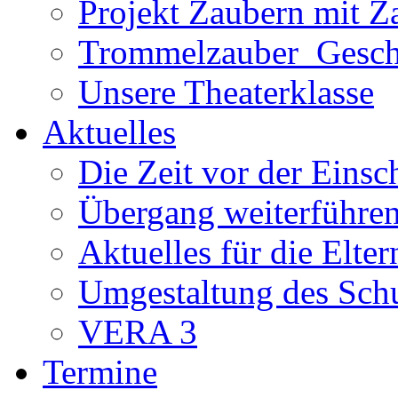
Projekt Zaubern mit Z
Trommelzauber_Gesch
Unsere Theaterklasse
Aktuelles
Die Zeit vor der Eins
Übergang weiterführe
Aktuelles für die Elter
Umgestaltung des Sch
VERA 3
Termine