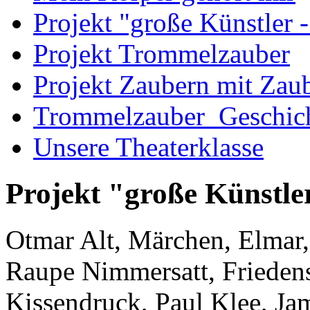
Projekt "große Künstler -
Projekt Trommelzauber
Projekt Zaubern mit Zau
Trommelzauber_Geschic
Unsere Theaterklasse
Projekt "große Künstler
Otmar Alt, Märchen, Elmar,
Raupe Nimmersatt, Friedens
Kissendruck, Paul Klee, Ja