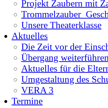
Projekt Zaubern mit Z
Trommelzauber_Gesch
Unsere Theaterklasse
Aktuelles
Die Zeit vor der Eins
Übergang weiterführe
Aktuelles für die Elter
Umgestaltung des Sch
VERA 3
Termine