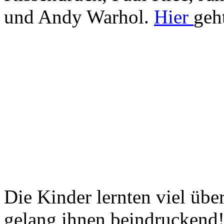
und Andy Warhol.
Hier
geh
Die Kinder lernten viel übe
gelang ihnen beindruckend