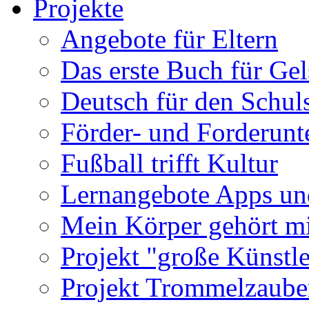
Projekte
Angebote für Eltern
Das erste Buch für Ge
Deutsch für den Schuls
Förder- und Forderunte
Fußball trifft Kultur
Lernangebote Apps un
Mein Körper gehört m
Projekt "große Künstle
Projekt Trommelzaube