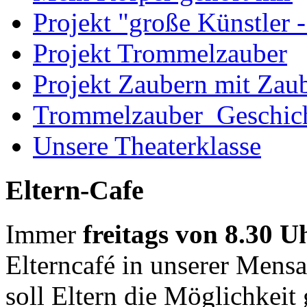
Projekt "große Künstler -
Projekt Trommelzauber
Projekt Zaubern mit Zau
Trommelzauber_Geschic
Unsere Theaterklasse
Eltern-Cafe
Immer
freitags von 8.30 U
Elterncafé in unserer Mensa
soll Eltern die Möglichkeit