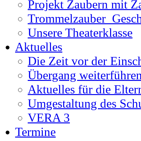
Projekt Zaubern mit Z
Trommelzauber_Gesch
Unsere Theaterklasse
Aktuelles
Die Zeit vor der Eins
Übergang weiterführe
Aktuelles für die Elter
Umgestaltung des Sch
VERA 3
Termine