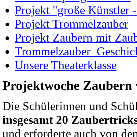
Projekt "große Künstler -
Projekt Trommelzauber
Projekt Zaubern mit Zau
Trommelzauber_Geschic
Unsere Theaterklasse
Projektwoche Zaubern v
Die Schülerinnen und Schül
insgesamt 20 Zaubertrick
und erforderte auch von den