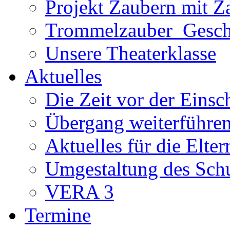
Projekt Zaubern mit Z
Trommelzauber_Gesch
Unsere Theaterklasse
Aktuelles
Die Zeit vor der Eins
Übergang weiterführe
Aktuelles für die Elter
Umgestaltung des Sch
VERA 3
Termine