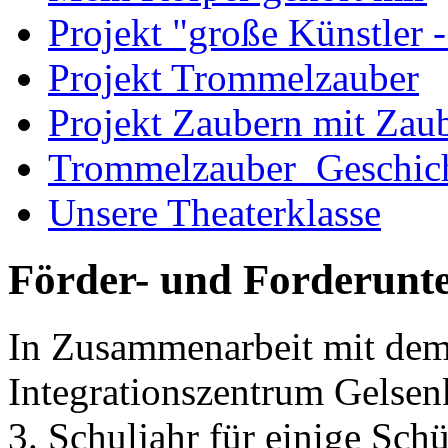
Projekt "große Künstler -
Projekt Trommelzauber
Projekt Zaubern mit Zau
Trommelzauber_Geschic
Unsere Theaterklasse
Förder- und Forderunte
In Zusammenarbeit mit d
Integrationszentrum Gelsen
3. Schuljahr für einige Sch