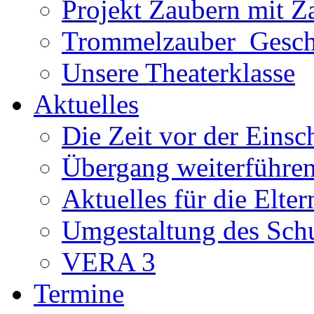
Projekt Zaubern mit Z
Trommelzauber_Gesch
Unsere Theaterklasse
Aktuelles
Die Zeit vor der Eins
Übergang weiterführe
Aktuelles für die Elter
Umgestaltung des Sch
VERA 3
Termine