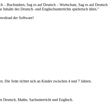
ch – Buchstaben, Sag es auf Deutsch – Wortschatz, Sag es auf Deutsc
 Inhalte des Deutsch- und Englischunterrichts spielerisch üben."
ownload der Software!
n. Die Seite richtet sich an Kinder zwischen 4 und 7 Jahren.
rn Deutsch, Mathe, Sachunterricht und Englisch.