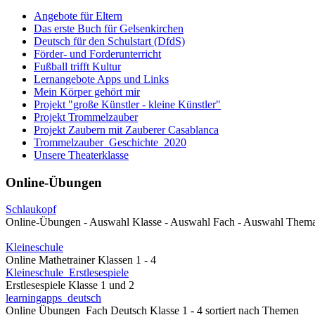
Angebote für Eltern
Das erste Buch für Gelsenkirchen
Deutsch für den Schulstart (DfdS)
Förder- und Forderunterricht
Fußball trifft Kultur
Lernangebote Apps und Links
Mein Körper gehört mir
Projekt "große Künstler - kleine Künstler"
Projekt Trommelzauber
Projekt Zaubern mit Zauberer Casablanca
Trommelzauber_Geschichte_2020
Unsere Theaterklasse
Online-Übungen
Schlaukopf
Online-Übungen - Auswahl Klasse - Auswahl Fach - Auswahl Them
Kleineschule
Online Mathetrainer Klassen 1 - 4
Kleineschule_Erstlesespiele
Erstlesespiele Klasse 1 und 2
learningapps_deutsch
Online Übungen Fach Deutsch Klasse 1 - 4 sortiert nach Themen