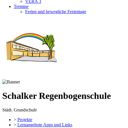
VERA 3
Termine
Ferien und bewegliche Ferientage
Schalker Regenbogenschule
Städt. Grundschule
>
Projekte
>
Lernangebote Apps und Links