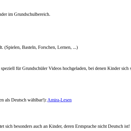
nder im Grundschulbereich.
. (Spielen, Basteln, Forschen, Lernen, ...)
peziell für Grundschüler Videos hochgeladen, bei denen Kinder sich 
en als Deutsch wählbar!):
Amira-Lesen
et sich besonders auch an Kinder, deren Erstsprache nicht Deutsch ist!