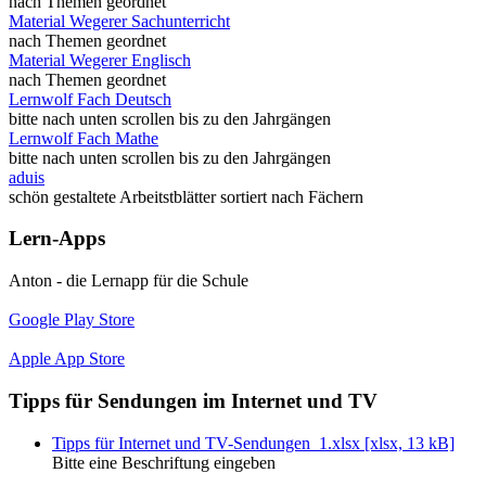
nach Themen geordnet
Material Wegerer Sachunterricht
nach Themen geordnet
Material Wegerer Englisch
nach Themen geordnet
Lernwolf Fach Deutsch
bitte nach unten scrollen bis zu den Jahrgängen
Lernwolf Fach Mathe
bitte nach unten scrollen bis zu den Jahrgängen
aduis
schön gestaltete Arbeitstblätter sortiert nach Fächern
Lern-Apps
Anton - die Lernapp für die Schule
Google Play Store
Apple App Store
Tipps für Sendungen im Internet und TV
Tipps für Internet und TV-Sendungen_1.xlsx [xlsx, 13 kB]
Bitte eine Beschriftung eingeben