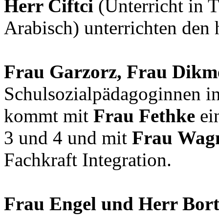
Herr Ciftci
(Unterricht in 
Arabisch) unterrichten den 
Frau Garzorz, Frau Dikm
Schulsozialpädagoginnen i
kommt mit
Frau Fethke
ei
3 und 4 und mit
Frau Wag
Fachkraft Integration.
Frau Engel und Herr Bortl