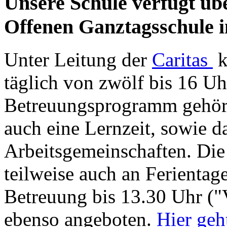
Unsere Schule verfügt üb
Offenen Ganztagsschule 
Unter Leitung der
Caritas
k
täglich von zwölf bis 16 U
Betreuungsprogramm gehöre
auch eine Lernzeit, sowie 
Arbeitsgemeinschaften. Die
teilweise auch an Ferientag
Betreuung bis 13.30 Uhr ("V
ebenso angeboten.
Hier geh