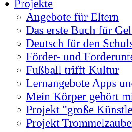
Projekte
Angebote für Eltern
Das erste Buch für Ge
Deutsch für den Schuls
Förder- und Forderunte
Fußball trifft Kultur
Lernangebote Apps un
Mein Körper gehört m
Projekt "große Künstle
Projekt Trommelzaube