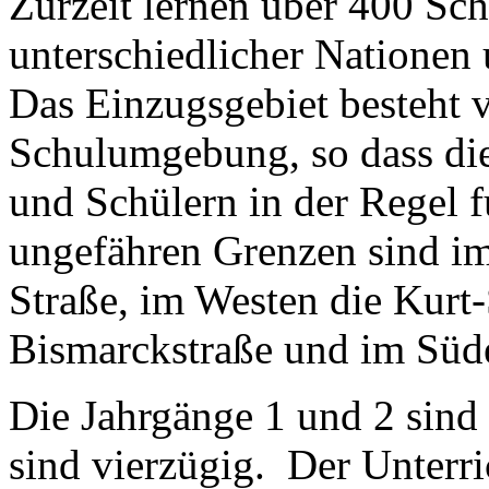
Zurzeit lernen über 400 Sc
unterschiedlicher Nationen 
Das Einzugsgebiet besteht 
Schulumgebung, so dass di
und Schülern in der Regel fu
ungefähren Grenzen sind i
Straße, im Westen die Kurt
Bismarckstraße und im Süde
Die Jahrgänge 1 und 2 sind 
sind vierzügig. Der Unterri