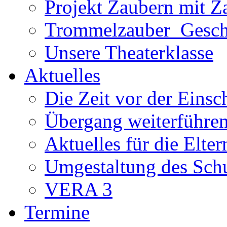
Projekt Zaubern mit Z
Trommelzauber_Gesch
Unsere Theaterklasse
Aktuelles
Die Zeit vor der Eins
Übergang weiterführe
Aktuelles für die Elter
Umgestaltung des Sch
VERA 3
Termine