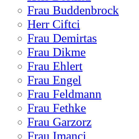
Frau Buddenbrock
Herr Ciftci
Frau Demirtas
Frau Dikme
Frau Ehlert
Frau Engel
Frau Feldmann
Frau Fethke
Frau Garzorz
Frau Imanci