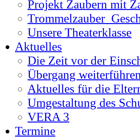
Projekt Zaubern mit Z
Trommelzauber_Gesch
Unsere Theaterklasse
Aktuelles
Die Zeit vor der Eins
Übergang weiterführe
Aktuelles für die Elter
Umgestaltung des Sch
VERA 3
Termine