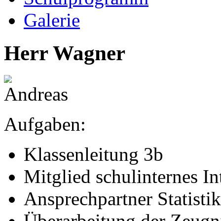
Galerie
Herr Wagner
Aufgaben:
Klassenleitung 3b
Mitglied schulinternes I
Ansprechpartner Statist
Überarbeitung der Zeugn